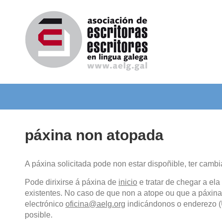
páxina non atopada
A páxina solicitada pode non estar dispoñible, ter camb
Pode dirixirse á páxina de
inicio
e tratar de chegar a e
existentes. No caso de que non a atope ou que a páxina 
electrónico
oficina@aelg.org
indicándonos o enderezo (U
posible.