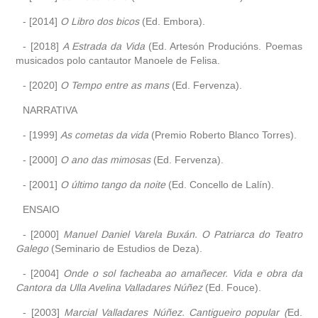
- [2014]
O Libro dos bicos
(Ed. Embora).
- [2018]
A Estrada da Vida
(Ed. Artesón Producións. Poemas
musicados polo cantautor Manoele de Felisa.
- [2020]
O Tempo entre as mans
(Ed. Fervenza).
NARRATIVA
- [1999]
As cometas da vida
(Premio Roberto Blanco Torres).
- [2000]
O ano das mimosas
(Ed. Fervenza).
- [2001]
O último tango da noite
(Ed. Concello de Lalín).
ENSAIO
- [2000]
Manuel Daniel Varela Buxán. O Patriarca do Teatro
Galego
(Seminario de Estudios de Deza).
- [2004]
Onde o sol facheaba ao amañecer. Vida e obra da
Cantora da Ulla Avelina Valladares Núñez
(Ed. Fouce).
- [2003]
Marcial Valladares Núñez. Cantigueiro popular (
Ed.