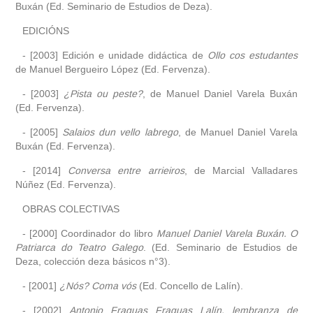
Buxán (Ed. Seminario de Estudios de Deza).
EDICIÓNS
- [2003] Edición e unidade didáctica de
Ollo cos estudantes
de Manuel Bergueiro López (Ed. Fervenza).
- [2003]
¿Pista ou peste?
, de Manuel Daniel Varela Buxán
(Ed. Fervenza).
- [2005]
Salaios dun vello labrego
, de Manuel Daniel Varela
Buxán (Ed. Fervenza).
- [2014]
Conversa entre arrieiros
, de Marcial Valladares
Núñez (Ed. Fervenza).
OBRAS COLECTIVAS
- [2000] Coordinador do libro
Manuel Daniel Varela Buxán. O
Patriarca do Teatro Galego
. (Ed. Seminario de Estudios de
Deza, colección deza básicos n°3).
- [2001]
¿Nós? Coma vós
(Ed. Concello de Lalín).
- [2002]
Antonio Fraguas Fraguas Lalín, lembranza de