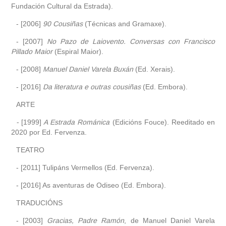
Fundación Cultural da Estrada).
- [2006]
90 Cousiñas
(Técnicas and Gramaxe).
- [2007]
No Pazo de Laiovento. Conversas con Francisco
Pillado Maior
(Espiral Maior).
- [2008]
Manuel Daniel Varela Buxán
(Ed. Xerais).
- [2016]
Da literatura e outras cousiñas
(Ed. Embora).
ARTE
-
[1999]
A Estrada Románica
(Edicións Fouce). Reeditado en
2020 por Ed. Fervenza.
TEATRO
- [2011] Tulipáns Vermellos (Ed. Fervenza).
- [2016] As aventuras de Odiseo (Ed. Embora).
TRADUCIÓNS
- [2003]
Gracias, Padre Ramón
, de Manuel Daniel Varela