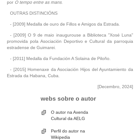
por
O tempo entre as mans
.
OUTRAS DISTINCIÓNS
- [2009] Medalla de ouro de Fillos e Amigos da Estrada.
- [2009] O 9 de maio inaugurouse a Biblioteca "Xosé Luna"
promovida pola Asociación Deportivo e Cultural da parroquia
estradense de Guimarei.
- [2011] Medalla da Fundación A Solaina de Piloño.
- [2015] Homenaxe da Asociación Hijos del Ayuntamiento da
Estrada da Habana, Cuba.
[Decembro, 2024]
webs sobre o autor
O autor na Axenda
Cultural da AELG
Perfil do autor na
Wikipedia