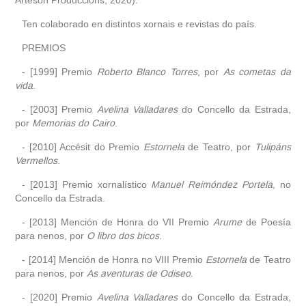
Ten colaborado en distintos xornais e revistas do país.
PREMIOS
- [1999] Premio
Roberto Blanco Torres
, por
As cometas da
vida
.
- [2003] Premio
Avelina Valladares
do Concello da Estrada,
por
Memorias do Cairo
.
- [2010] Accésit do Premio
Estornela
de Teatro, por
Tulipáns
Vermellos
.
- [2013] Premio xornalístico
Manuel Reimóndez Portela
, no
Concello da Estrada.
- [2013] Mención de Honra do VII Premio
Arume
de Poesía
para nenos, por
O libro dos bicos
.
- [2014] Mención de Honra no VIII Premio
Estornela
de Teatro
para nenos, por
As aventuras de Odiseo
.
- [2020] Premio
Avelina Valladares
do Concello da Estrada,