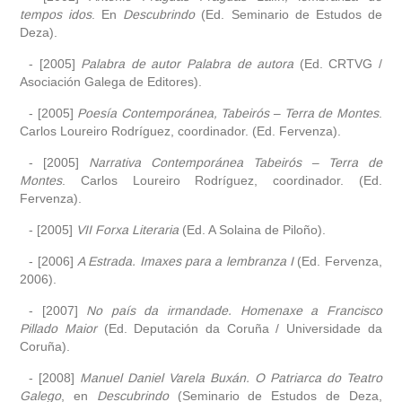
tempos idos
. En
Descubrindo
(Ed. Seminario de Estudos de
Deza).
- [2005]
Palabra de autor Palabra de autora
(Ed. CRTVG /
Asociación Galega de Editores).
- [2005]
Poesía Contemporánea, Tabeirós – Terra de Montes
.
Carlos Loureiro Rodríguez, coordinador. (Ed. Fervenza).
- [2005]
Narrativa Contemporánea Tabeirós – Terra de
Montes
. Carlos Loureiro Rodríguez, coordinador. (Ed.
Fervenza).
- [2005]
VII Forxa Literaria
(Ed. A Solaina de Piloño).
- [2006]
A Estrada. Imaxes para a lembranza I
(Ed. Fervenza,
2006).
- [2007]
No país da irmandade. Homenaxe a Francisco
Pillado Maior
(Ed. Deputación da Coruña / Universidade da
Coruña).
- [2008]
Manuel Daniel Varela Buxán. O Patriarca do Teatro
Galego
, en
Descubrindo
(Seminario de Estudos de Deza,