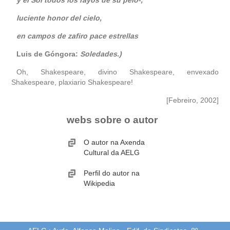
luciente honor del cielo,
en campos de zafiro pace estrellas
Luis de Góngora:
Soledades.)
Oh, Shakespeare, divino Shakespeare, envexado
Shakespeare, plaxiario Shakespeare!
[Febreiro, 2002]
webs sobre o autor
O autor na Axenda
Cultural da AELG
Perfil do autor na
Wikipedia