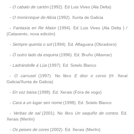
-
O cabalo de cartón
(1992). Ed Luis Vives (Ala Delta)
-
O monicreque de Alicia
(1992). Xunta de Galicia
-
Fantasía en Re Maior
(1994). Ed Luis Vives (Ala Delta ) /
(Catavento, nova edición)
-
Sempre quenta o sol
(1994). Ed. Alfaguara (Obradoiro)
-
Ó outro lado da esquina
(1996). Ed. Bruño (Altamar)
-
Ladrándolle á Lúa
(1997). Ed. Sotelo Blanco
-
O carrusel
(1997). No libro
E dixo o corvo
(H. Xeral
Galicia/Xunta de Galicia)
-
En voz baixa
(1998). Ed. Xerais (Fóra de xogo)
-
Cara a un lugar sen nome
(1998). Ed. Sotelo Blanco
-
Verbas de sal
(2001). No libro
Un saquiño de contos
. Ed.
Xerais (Merlín)
-
Os peixes de cores
(2002). Ed. Xerais (Merlín)