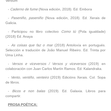
Verbum
-
Caderno de fume
(Nova edición, 2018). Ed. Embora
-
Paseniño, paseniño
(Nova edición, 2018). Ed. Xerais de
Galicia.
- Participou no libro colectivo
Como tú
(Pola igualdade)
(2018) Ed. Anaya
-
As coisas que faz o mar
(2018) Antoloxía en portugués.
Selección e tradución de João Manuel Ribeiro. Ed. Trinta por
Uma Linha.
-
Versos e viceversos / Versos y viceversos
(2019) en
colaboración con Juan Carlos Martín Ramos. Ed. Kalandraka.
-
Vento, ventiño, venteiro
(2019) Edicións Xerais. Col. Sopa
de libros.
-
Bicos e non balas
(2019). Ed. Galaxia. Libros para
compartir.
PROSA POÉTICA: