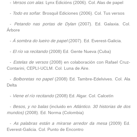
-
Versos con alas
. Lynx Edicións (2006). Col. Alas de papel
-
Todo es soñar
. Brosquil Ediciones (2006). Col. Tus versos
-
Petando nas portas de Dylan
(2007). Ed. Galaxia. Col.
Árbore
-
Á sombra do lueiro de papel
(2007). Ed. Everest-Galicia.
-
El río va recitando
(2008) Ed. Gente Nueva (Cuba)
-
Estelas de versos
(2008) en colaboración con Rafael Cruz-
Contarini, CEPLI-UCLM. Col. Luna de Aire.
-
Bolboretas no papel
(2008) Ed. Tambre-Edelvives. Col. Ala
Delta
-
Viene el río recitando
(2008) Ed. Algar. Col. Calcetín
-
Besos, y no balas
(incluido en
Atlántico. 30 historias de dos
mundos)
(2008). Ed. Norma (Colombia)
-
As palabras están a mirarse arredor da mesa
(2009) Ed.
Everest-Galicia. Col. Punto de Encontro