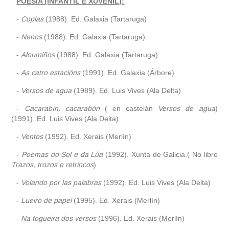
POESÍA (INFANTIL E XUVENIL):
-
Coplas
(1988). Ed. Galaxia (Tartaruga)
-
Nenos
(1988). Ed. Galaxia (Tartaruga)
-
Aloumiños
(1988). Ed. Galaxia (Tartaruga)
-
As catro estacións
(1991). Ed. Galaxia (Árbore)
-
Versos de agua
(1989). Ed. Luis Vives (Ala Delta)
-
Cacarabín, cacarabón
( en castelán
Versos de agua
)
(1991). Ed. Luis Vives (Ala Delta)
-
Ventos
(1992). Ed. Xerais (Merlín)
-
Poemas do Sol e da Lúa
(1992). Xunta de Galicia.( No libro
Trazos, trozos e retrincos
)
-
Volando por las palabras
(1992). Ed. Luis Vives (Ala Delta)
-
Lueiro de papel
(1995). Ed. Xerais (Merlín)
-
Na fogueira dos versos
(1996). Ed. Xerais (Merlín)