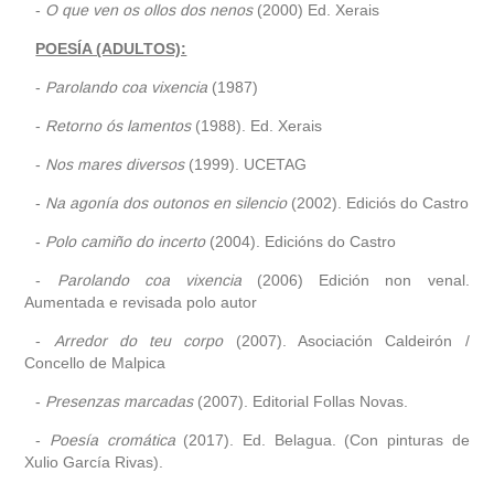
-
O que ven os ollos dos nenos
(2000) Ed. Xerais
POESÍA (ADULTOS):
-
Parolando coa vixencia
(1987)
-
Retorno ós lamentos
(1988). Ed. Xerais
-
Nos mares diversos
(1999). UCETAG
-
Na agonía dos outonos en silencio
(2002). Ediciós do Castro
-
Polo camiño do incerto
(2004). Edicións do Castro
-
Parolando coa vixencia
(2006) Edición non venal.
Aumentada e revisada polo autor
-
Arredor do teu corpo
(2007). Asociación Caldeirón /
Concello de Malpica
-
Presenzas marcadas
(2007). Editorial Follas Novas.
-
Poesía cromática
(2017). Ed. Belagua. (Con pinturas de
Xulio García Rivas).